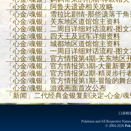
「心金/魂银」阿鲁夫遗迹相关攻略
「心金/魂银」雪拉比剧情-那些遗落于
「心金/魂银」关东地区道馆馆主资料
「心金/魂银」二周目详细对话流程-图文
「心金/魂银」四天王及冠军详细资料
「心金/魂银」城都地区道馆馆主资料
「心金/魂银」一周目详细对话流程-图文
「心金/魂银」官方情报第4期-关东地区
「心金/魂银」官方情报第3期-大量新要
「心金/魂银」官方情报第2期-精灵步行
「心金/魂银」官方情报第1期-冒险的舞台
「心金/魂银」游戏画面首次公布
「新闻」二代经典金银复刻决定-心金/魂
口袋根
Pokémon and All Respective Name
© 2004-2026
Pok