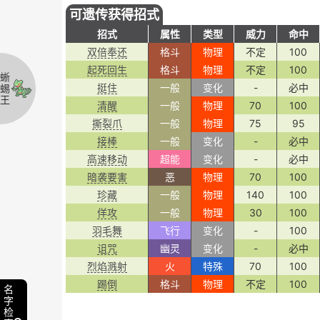
可遗传获得招式
招式
属性
类型
威力
命中
双倍奉还
格斗
物理
不定
100
起死回生
格斗
物理
不定
100
蜥
挺住
一般
变化
-
必中
蜴
王
清醒
一般
物理
70
100
撕裂爪
一般
物理
75
95
接棒
一般
变化
-
必中
高速移动
超能
变化
-
必中
暗袭要害
恶
物理
70
100
珍藏
一般
物理
140
100
佯攻
一般
物理
30
100
羽毛舞
飞行
变化
-
100
诅咒
幽灵
变化
-
必中
烈焰溅射
火
特殊
70
100
踢倒
格斗
物理
不定
100
名
字
检