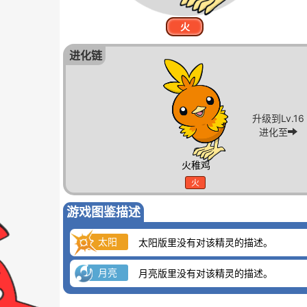
火
进化链
升级到Lv.16
进化至
火稚鸡
火
游戏图鉴描述
太阳
太阳版里没有对该精灵的描述。
月亮
月亮版里没有对该精灵的描述。