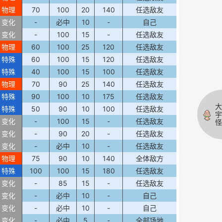
物理
70
100
20
140
任选敌友
变化
-
必中
10
-
自己
变化
-
100
15
-
任选敌友
物理
60
100
25
120
任选敌友
特殊
60
100
15
120
任选敌友
特殊
40
100
15
100
任选敌友
物理
70
90
25
140
任选敌友
特殊
90
100
10
175
任选敌友
大
特殊
50
90
10
100
任选敌友
宇
变化
-
100
15
-
任选敌友
怪
变化
-
90
20
-
任选敌友
变化
-
必中
10
-
任选敌友
物理
75
90
10
140
全体敌方
特殊
100
100
15
180
任选敌友
变化
-
85
15
-
任选敌友
变化
-
必中
10
-
自己
变化
-
必中
10
-
自己
变化
-
必中
5
-
全部场地