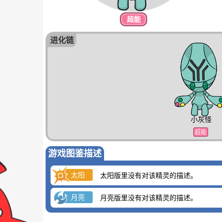
超能
进化链
小灰怪
超能
游戏图鉴描述
太阳
太阳版里没有对该精灵的描述。
月亮
月亮版里没有对该精灵的描述。