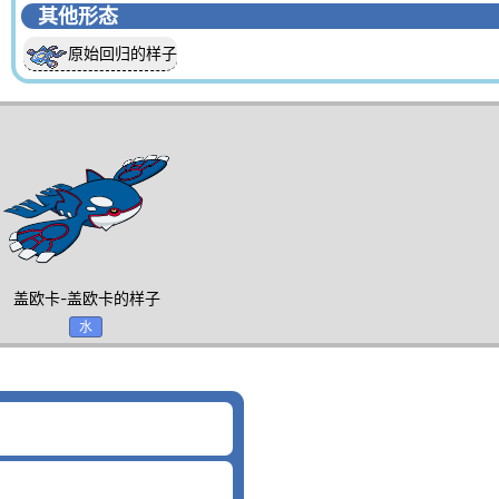
其他形态
原始回归的样子
盖欧卡-盖欧卡的样子
水