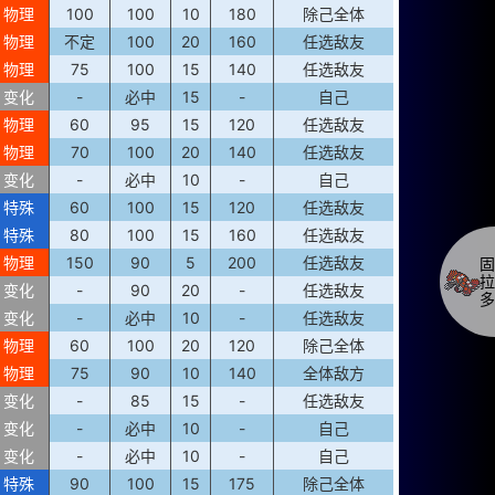
物理
100
100
10
180
除己全体
物理
不定
100
20
160
任选敌友
物理
75
100
15
140
任选敌友
变化
-
必中
15
-
自己
物理
60
95
15
120
任选敌友
物理
70
100
20
140
任选敌友
变化
-
必中
10
-
自己
特殊
60
100
15
120
任选敌友
特殊
80
100
15
160
任选敌友
物理
150
90
5
200
任选敌友
固
拉
变化
-
90
20
-
任选敌友
多
变化
-
必中
10
-
任选敌友
物理
60
100
20
120
除己全体
物理
75
90
10
140
全体敌方
变化
-
85
15
-
任选敌友
变化
-
必中
10
-
自己
变化
-
必中
10
-
自己
特殊
90
100
15
175
除己全体