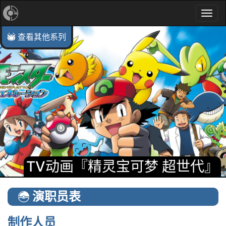
Togg
navi
查看其他系列
TV动画 『精灵宝可梦』
TV动画『精灵宝可梦 超世代』
TV动画『精灵宝可梦 DP』
TV动画『精灵宝可梦 超级愿望』
TV动画『精灵宝可梦 超级愿望 第2季』
TV动画『精灵宝可梦 XY』
TV动画『精灵宝可梦 XY&Z』
TV动画『精灵宝可梦 太阳与月亮』
TV动画『精灵宝可梦 超世代』
演职员表
制作人员