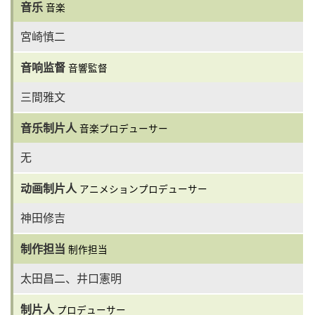
音乐
音楽
宮崎慎二
音响监督
音響監督
三間雅文
音乐制片人
音楽プロデューサー
无
动画制片人
アニメションプロデューサー
神田修吉
制作担当
制作担当
太田昌二、井口憲明
制片人
プロデューサー