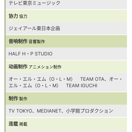
テレビ東京ミュージック
协力
協力
ジェイアール東日本企画
音响制作
音響製作
HALF H・P STUDIO
动画制作
アニメション制作
オー・エル・エム（O・L・M） TEAM OTA、オー・
エル・エム（O・L・M） TEAM IGUCHI
制作
製作
TV TOKYO、MEDIANET、小学館プロダクション
连载
掲載