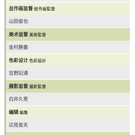
总作画监督
総作画監督
山田俊也
美术监督
美術監督
金村勝義
色彩设计
色彩設計
吉野記通
摄影监督
撮影監督
白井久男
编辑
編集
辺見俊夫