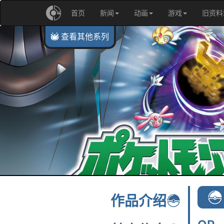
首页
新闻
动画
游戏
旧资料
查看其他系列
TV动画 『精灵宝可梦』
TV动画『精灵宝可梦 超世代』
TV动画『精灵宝可梦 DP』
TV动画『精灵宝可梦 超级愿望』
TV动画『精灵宝可梦 超级愿望 第2季』
TV动画『精灵宝可梦 XY』
TV动画『精灵宝可梦 XY&Z』
TV动画『精灵宝可梦 太阳与月亮』
作品介绍