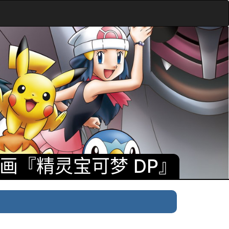
动画『精灵宝可梦 DP』