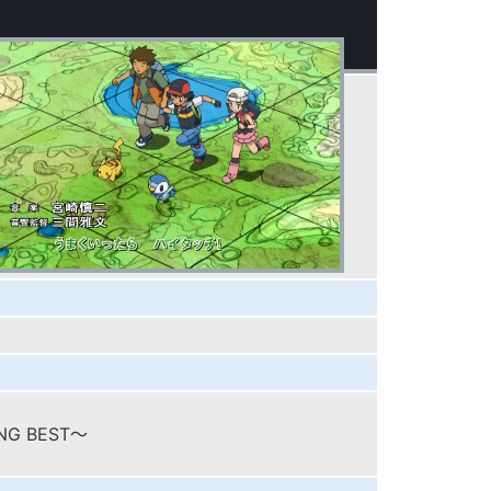
G BEST～