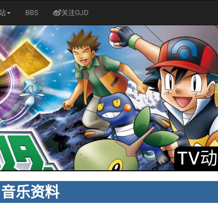
站
BBS
关注GJD
TV
音乐资料