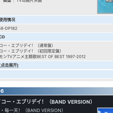
类型
TV动画片头曲
使用情况
58-DP182
CD
コー・エブリデイ！（通常盤）
コー・エブリデイ！（初回限定盤）
ンTVアニメ主題歌BEST OF BEST 1997-2012
(点击展开)
06
コー・エブリデイ！（BAND VERSION）
・每一天！（BAND VERSION）