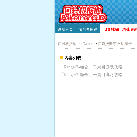
新版首页
宝可梦图鉴
旧资料站(已停止更新)
口袋根据地
>>
Games
>>
口袋妖怪守护者-融合
内容列表
「Ranger2-融合」二周目游戏攻略
「Ranger2-融合」一周目详尽攻略