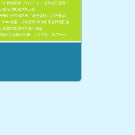
「幻影的霸者 ゾロアーク」主角或可变身！
口袋名词检索功能上线
神奇计步特别路线『黄色森林』2月再配信
「Poke检索」功能更新-添加多形态精灵图鉴
口袋根据地庚寅年新年致辞
第5代口袋妖怪公布！ゾロア和ゾロアーク