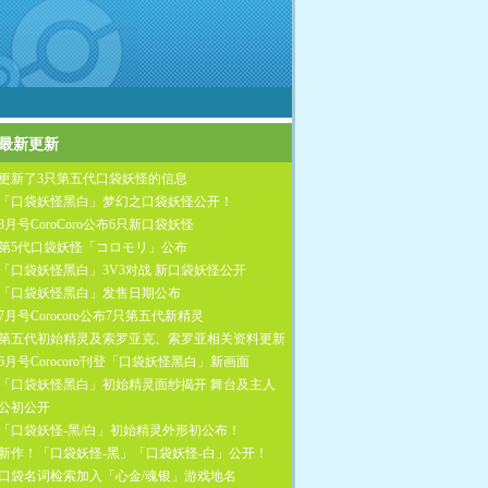
最新更新
更新了3只第五代口袋妖怪的信息
「口袋妖怪黑白」梦幻之口袋妖怪公开！
8月号CoroCoro公布6只新口袋妖怪
第5代口袋妖怪「コロモリ」公布
「口袋妖怪黑白」3V3对战 新口袋妖怪公开
「口袋妖怪黑白」发售日期公布
7月号Corocoro公布7只第五代新精灵
第五代初始精灵及索罗亚克、索罗亚相关资料更新
6月号Corocoro刊登「口袋妖怪黑白」新画面
「口袋妖怪黑白」初始精灵面纱揭开 舞台及主人
公初公开
「口袋妖怪-黑/白」初始精灵外形初公布！
新作！「口袋妖怪-黑」「口袋妖怪-白」公开！
口袋名词检索加入「心金/魂银」游戏地名