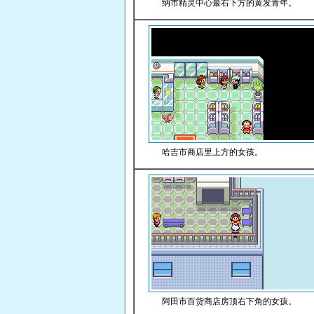
纳市精灵中心最右下方的黄发青年。
哈吉市商店里上方的女孩。
阿田市百货商店房顶右下角的女孩。