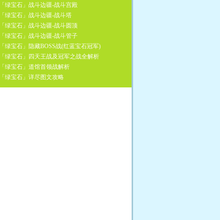
「绿宝石」战斗边疆-战斗宫殿
「绿宝石」战斗边疆-战斗塔
「绿宝石」战斗边疆-战斗圆顶
「绿宝石」战斗边疆-战斗管子
「绿宝石」隐藏BOSS战(红蓝宝石冠军)
「绿宝石」四天王战及冠军之战全解析
「绿宝石」道馆首领战解析
「绿宝石」详尽图文攻略