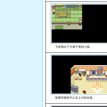
飞音镇右下方屋子里的小孩。
双鹿市精灵中心左上方的女孩。