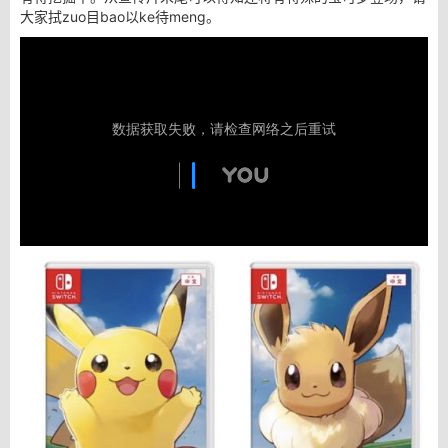
大家拭zuo目bao以ke待meng。